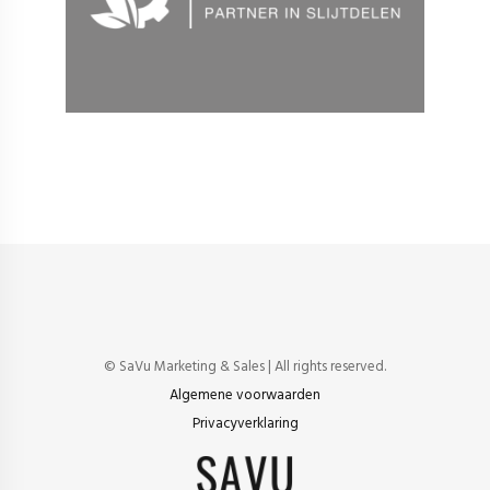
Creatie en content
Online marketing
Strategie
Technologie
Webshop
Website
© SaVu Marketing & Sales | All rights reserved.
Algemene voorwaarden
Privacyverklaring