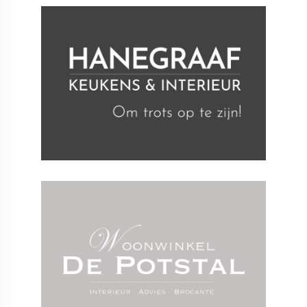
Creatie en content
Online marketing
Strategie
Technologie
Website
Creatie en content
Online marketing
Strategie
Technologie
Webshop
Website