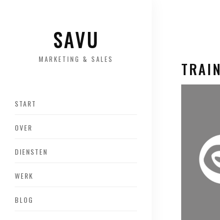
SAVU
MARKETING & SALES
TRAI
START
OVER
DIENSTEN
WERK
BLOG